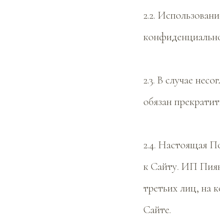
2.2. Использован
конфиденциально
2.3. В случае не
обязан прекратит
2.4. Настоящая 
к Сайту. ИП Пиян
третьих лиц, на 
Сайте.