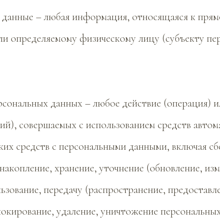
е данные – любая информация, относящаяся к прям
ли определяемому физическому лицу (субъекту пе
ерсональных данных – любое действие (операция) 
ий), совершаемых с использованием средств автом
ких средств с персональными данными, включая сбо
накопление, хранение, уточнение (обновление, изм
льзование, передачу (распространение, предоставле
локирование, удаление, уничтожение персональных