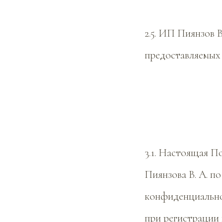
2.5. ИП Пиянзов 
предоставляемых
3.1. Настоящая 
Пиянзова В. А. п
конфиденциально
при регистрации 