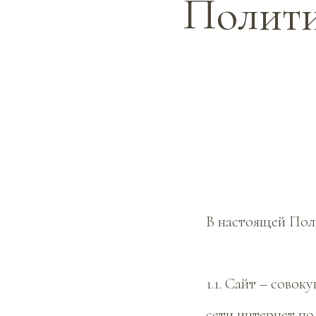
Полити
В настоящей Пол
1.1. Сайт – сово
сети интернет по