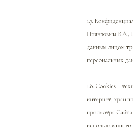
1.7. Конфиденциа
Пиянзовым В.А.,
данным лицом тре
персональных дан
1.8. Cookies – т
интернет, хранящ
просмотра Сайта 
использованного 