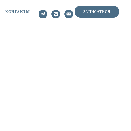
КОНТАКТЫ
ЗАПИСАТЬСЯ