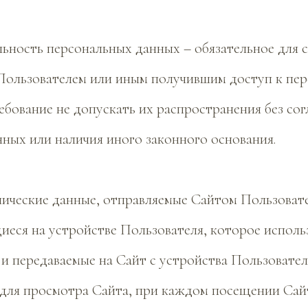
льность персональных данных – обязательное для
 Пользователем или иным получившим доступ к пе
бование не допускать их распространения без сог
ных или наличия иного законного основания.
ехнические данные, отправляемые Сайтом Пользоват
иеся на устройстве Пользователя, которое исполь
и передаваемые на Сайт с устройства Пользовател
для просмотра Сайта, при каждом посещении Сай