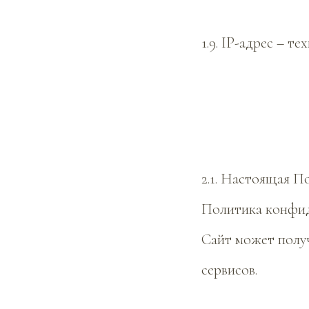
1.9. IP-адрес – т
2.1. Настоящая 
Политика конфид
Сайт может получ
сервисов.