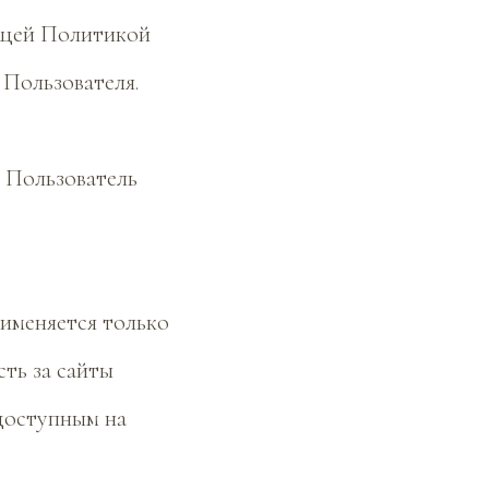
оящей Политикой
Пользователя.
и Пользователь
именяется только
сть за сайты
 доступным на