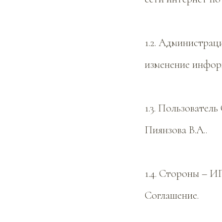
1.2. Администрац
изменение инфор
1.3. Пользовател
Пиянзова В.А..
1.4. Стороны – И
Соглашение.