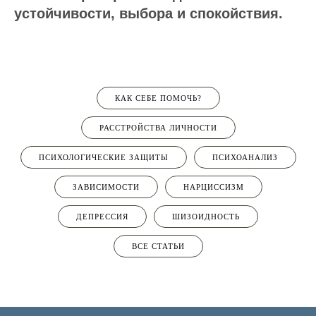
устойчивости, выбора и спокойствия.
КАК СЕБЕ ПОМОЧЬ?
РАССТРОЙСТВА ЛИЧНОСТИ
ПСИХОЛОГИЧЕСКИЕ ЗАЩИТЫ
ПСИХОАНАЛИЗ
ЗАВИСИМОСТИ
НАРЦИССИЗМ
ДЕПРЕССИЯ
ШИЗОИДНОСТЬ
ВСЕ СТАТЬИ