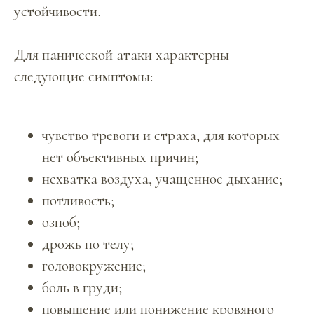
устойчивости.
Для панической атаки характерны
следующие симптомы:
чувство тревоги и страха, для которых
нет объективных причин;
нехватка воздуха, учащенное дыхание;
потливость;
озноб;
дрожь по телу;
головокружение;
боль в груди;
повышение или понижение кровяного