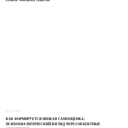
РАЗБОР ФИЛЬМА SHRINK
29.12.2025
КАК ФОРМИРУЕТСЯ НИЗКАЯ САМООЦЕНКА:
ПСИХОАНАЛИТИЧЕСКИЙ ВЗГЛЯД ЧЕРЕЗ ОБЪЕКТНЫЕ