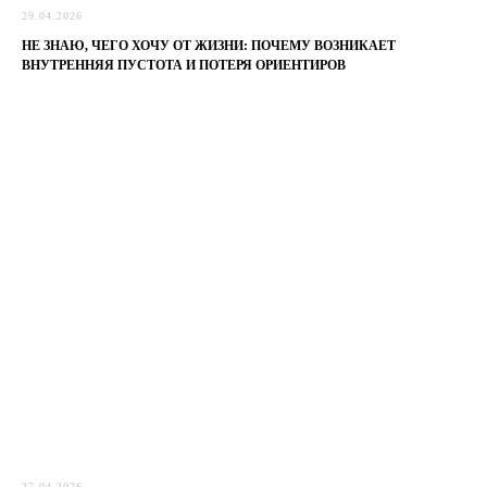
29.04.2026
НЕ ЗНАЮ, ЧЕГО ХОЧУ ОТ ЖИЗНИ: ПОЧЕМУ ВОЗНИКАЕТ
ВНУТРЕННЯЯ ПУСТОТА И ПОТЕРЯ ОРИЕНТИРОВ
27.04.2026