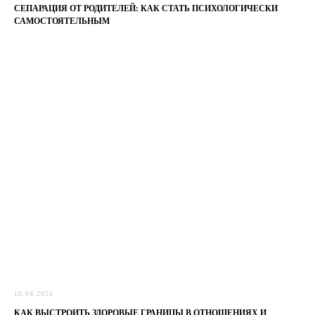
СЕПАРАЦИЯ ОТ РОДИТЕЛЕЙ: КАК СТАТЬ ПСИХОЛОГИЧЕСКИ
САМОСТОЯТЕЛЬНЫМ
10.04.2026
КАК ВЫСТРОИТЬ ЗДОРОВЫЕ ГРАНИЦЫ В ОТНОШЕНИЯХ И