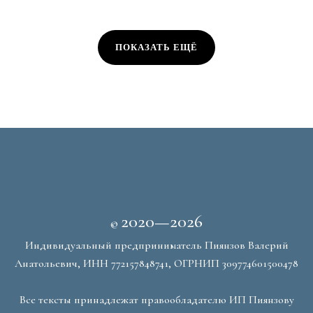
ПОКАЗАТЬ ЕЩЁ
2020—2026
©
Индивидуальный предприниматель Пиянзов Валерий
Анатольевич, ИНН 772157848741, ОГРНИП 309774601500478
Все тексты принадлежат правообладателю ИП Пиянзову