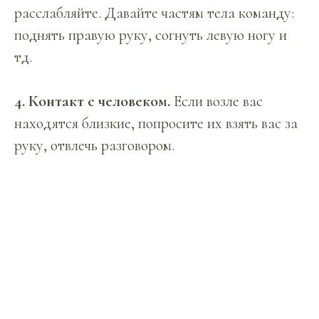
расслабляйте. Давайте частям тела команду:
поднять правую руку, согнуть левую ногу и
тд.
4. Контакт с человеком.
Если возле вас
находятся близкие, попросите их взять вас за
руку, отвлечь разговором.