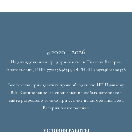
2020—2026
©
Индивидуальный предприниматель Пиянзов Валерий
Анатольевич, ИНН 772157848741, ОГРНИП 309774601500478
Все тексты принадлежат правообладателю ИП Пиянзову
В.А. Копирование и использование любых материалов
сайта разрешено только при ссылке на автора Пиянзова
Валерия Анатольевича.
УСЛОВИЯ РАБОТЫ