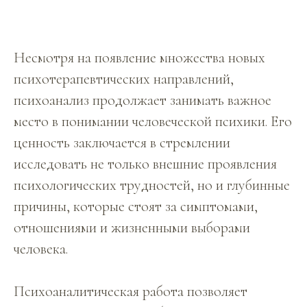
Несмотря на появление множества новых
психотерапевтических направлений,
психоанализ продолжает занимать важное
место в понимании человеческой психики. Его
ценность заключается в стремлении
исследовать не только внешние проявления
психологических трудностей, но и глубинные
причины, которые стоят за симптомами,
отношениями и жизненными выборами
человека.
Психоаналитическая работа позволяет