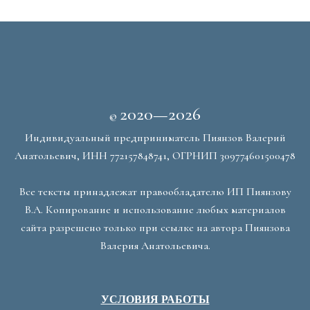
2020—2026
©
Индивидуальный предприниматель Пиянзов Валерий
Анатольевич, ИНН 772157848741, ОГРНИП 309774601500478
Все тексты принадлежат правообладателю ИП Пиянзову
В.А. Копирование и использование любых материалов
сайта разрешено только при ссылке на автора Пиянзова
Валерия Анатольевича.
УСЛОВИЯ РАБОТЫ