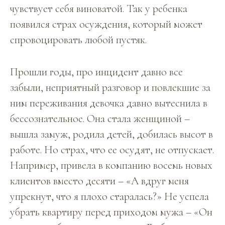
чувствует себя виноватой. Так у ребенка
появился страх осуждения, который может
спровоцировать любой пустяк.
Прошли годы, про инцидент давно все
забыли, неприятный разговор и повлекшие за
ним переживания девочка давно вытеснила в
бессознательное. Она стала женщиной –
вышла замуж, родила детей, добилась высот в
работе. Но страх, что ее осудят, не отпускает.
Например, привела в компанию восемь новых
клиентов вместо десяти – «А вдруг меня
упрекнут, что я плохо старалась?» Не успела
убрать квартиру перед приходом мужа – «Он