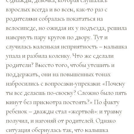
Однажды, девочка, которая слушалась
взрослых всегда и во всем, как-то раз с
родителями собралась покататься на
велосипеде, но ожидая их у подъезда, решила
навернуть пару кругов по двору. Тут и
случилась маленькая неприятность – малышка
упала и разбила коленку. Что же сделали
родители? Вместо того, чтобы утешить и
поддержать, они на повышенных тонах
набросились с вопросами-упреками: «Почему
ты все делаешь по-своему? Сложно было пять
минут без присмотра постоять?» По факту
ребенок – дважды стал «жертвой»: и травму
получил, и нагоняй от родителей. Однако
ситуация обернулась так, что малышка