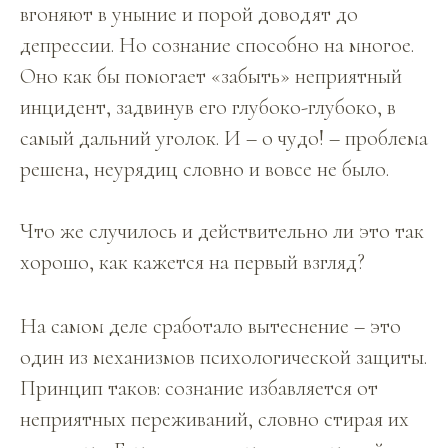
вгоняют в уныние и порой доводят до
депрессии. Но сознание способно на многое.
Оно как бы помогает «забыть» неприятный
инцидент, задвинув его глубоко-глубоко, в
самый дальний уголок. И – о чудо! – проблема
решена, неурядиц словно и вовсе не было.
Что же случилось и действительно ли это так
хорошо, как кажется на первый взгляд?
На самом деле сработало вытеснение – это
один из механизмов психологической защиты.
Принцип таков: сознание избавляется от
неприятных переживаний, словно стирая их