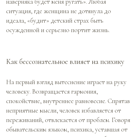
наверняка будет меня ругать». Любая
ситуация, где женщина не дотянула до
идеала, «будит» детский страх быть
осужденной и серьезно портит жизнь.
Как бессознательное влияет на психику
На первый взгляд вытеснение играет на руку
человеку. Возвращается гармония,
спокойствие, внутреннее равновесие. Спрятав
неприятные мысли, человек избавляется от
переживаний, отвлекается от проблем. Говоря
обывательским языком, психика, уставшая от