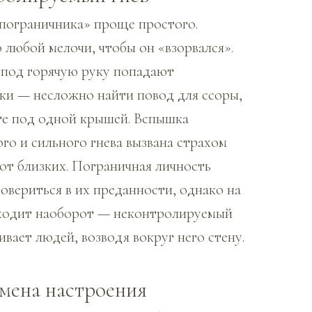
«пограничника» проще простого.
 любой мелочи, чтобы он «взорвался».
 под горячую руку попадают
ки — несложно найти повод для ссоры,
те под одной крышей. Вспышка
го и сильного гнева вызвана страхом
 от близких. Пограничная личность
овериться в их преданности, однако на
ходит наоборот — неконтролируемый
ивает людей, возводя вокруг него стену.
смена настроения