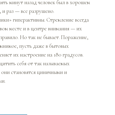
пять минут назад человек был в хорошем
 и раз — все разрушено.
ики» гиперактивны. Стремление всегда
вом месте и в центре внимания — их
правило. Но так не бывает. Поражение,
 мнимое, пусть даже в бытовых
еняет их настроение на 180 градусов.
щитить себя от так называемых
 они становятся циничными и
ми.