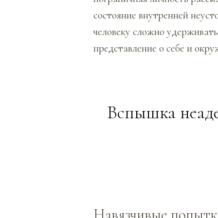
состояние внутренней неуст
человеку сложно удерживать
представление о себе и окр
Вспышка неаде
Навязчивые попытк