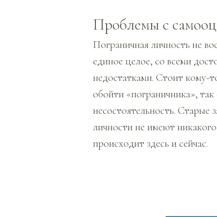
Проблемы с самооц
Пограничная личность не во
единое целое, со всеми дост
недостатками. Стоит кому-т
обойти «пограничника», так 
несостоятельность. Старые з
личности не имеют никакого
происходит здесь и сейчас.