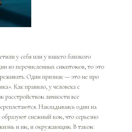
етили у себя или у вашего близкого
дин из перечисленных симптомов, то это
ереживать. Один признак — это не про
ка». Как правило, у человека с
м расстройством личности все
ереплетаются. Накладываясь один на
и образуют снежный ком, что серьезно
жизнь и им, и окружающим. В таком