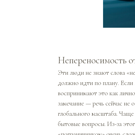
Непереносимость о
Эти люди не знают слова «не
должно идти по плану. Если 
воспринимают это как лично
замечание — речь сейчас не 
глобального масштаба. Чаще
бытовые вопросы. Из-за это
«пограничником» очень сло