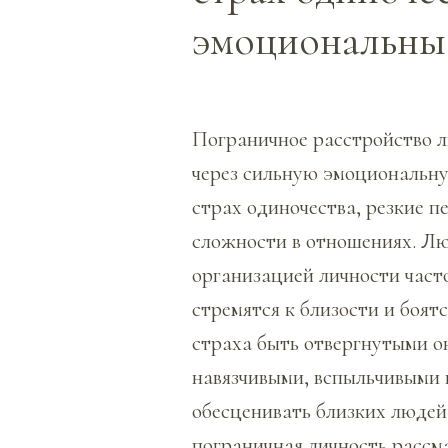
эмоциональны
Пограничное расстройство л
через сильную эмоциональну
страх одиночества, резкие п
сложности в отношениях. Лю
организацией личности част
стремятся к близости и боятс
страха быть отвергнутыми о
навязчивыми, вспыльчивыми 
обесценивать близких людей
пограничная личность рассм