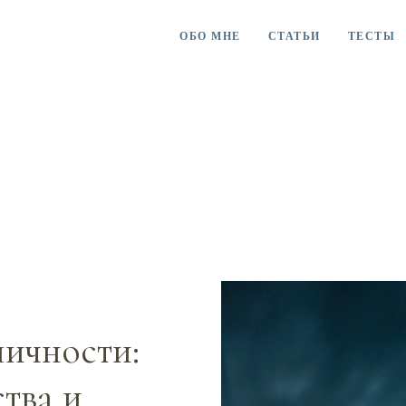
ОБО МНЕ
СТАТЬИ
ТЕСТЫ
личности:
тва и