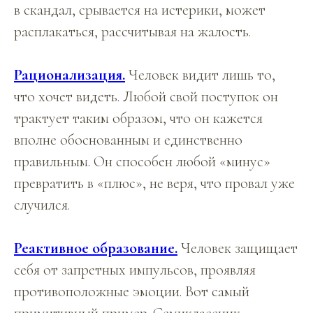
в скандал, срывается на истерики, может
расплакаться, рассчитывая на жалость.
Рационализация.
Человек видит лишь то,
что хочет видеть. Любой свой поступок он
трактует таким образом, что он кажется
вполне обоснованным и единственно
правильным. Он способен любой «минус»
превратить в «плюс», не веря, что провал уже
случился.
Реактивное образование.
Человек защищает
себя от запретных импульсов, проявляя
противоположные эмоции. Вот самый
примитивный пример. Семиклассник