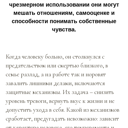
чрезмерном использовании они могут
мешать отношениям, самооценке и
способности понимать собственные
чувства.
Когда человеку больно, он столкнулся с
предательством или смертью близкого, в
семье разлад, а на работе так и норовят
завалить лишними делами, включаются
защитные механизмы. Их задача – снизить
уровень тревоги, вернуть вкус к жизни и не
допустить ухода в себя. Какой из механизмов
сработает, предугадать невозможно: зависит
от характера человека, его темперамента и