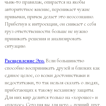
чьим-то правилам, опирается на якобы
авторитетное мнение, перенимает чужие
привычки, причем делает это неосознанно.
Прибегнув к интроекции, он снимает с себя
груз ответственности: больше не нужно
принимать решения и анализировать
ситуацию.
Расщепление Эго.
Если большинство
способно воспринимать друзей и близких как
единое целое, со всеми достоинствами и
недостатками, то так нельзя сказать о людях,
прибегающих к такому механизму защиты.
Для них мир делится только на «хорошее» и
«плохое». Сегодня вы для него – лучший друг,