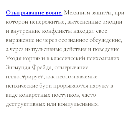
Отыгрывание вовне.
Механизм защиты, при
котором непережитые, вытесненные эмоции
и внутренние конфликты находят свое
выражение не через осознанное обсуждение,
а через импульсивные действия и поведение.
Уходя корнями в классический психоанализ
Зигмунда Фрейда, отыгрывание
иллюстрирует, как неосознаваемые
психические бури прорываются наружу в
виде конкретных поступков, часто
деструктивных или компульсивных.