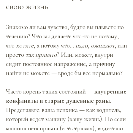
свою жизнь
Знакомо ли вам чувство, будто вы плывете по
течению? Что вы делаете что-то не потому,
что
хотите
, а потому что...
надо
,
ожидают
, или
просто
так принято
? Или, может, внутри
сидит постоянное напряжение, а причину
найти не можете — вроде бы все нормально?
Часто корень таких состояний —
внутренние
конфликты и старые душевные раны
.
Представьте: ваша психика — как водитель,
который ведет машину (вашу жизнь). Но если
машина неисправна (есть травма), водителю