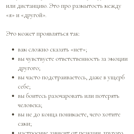
или дистанцию. Это про размытость между
«я» и «другой».
Это может проявляться так:
вам сложно сказать «нет»;
вы чувствуете ответственность за эмоции
другого;
вы часто подстраиваетесь, даже в ущерб
себе;
вы боитесь разочаровать или потерять
человека;
вы не до конца понимаете, чего хотите
сами;
настроение зависит от реакции другого.