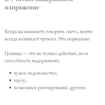
напряжение
Когда вы начинаете говорить «нет», почти
всегда возникает тревога. Это нормально.
Граница — это не только действие, но и
способность выдерживать:
чужое недовольство;
паузу;
возможное разочарование другого.