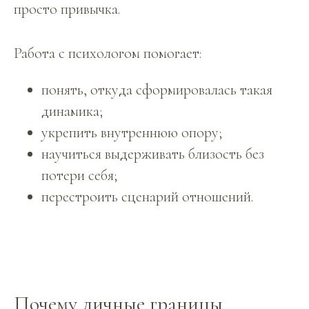
просто привычка.
Работа с психологом помогает:
понять, откуда сформировалась такая
динамика;
укрепить внутреннюю опору;
научиться выдерживать близость без
потери себя;
перестроить сценарий отношений.
Почему личные границы