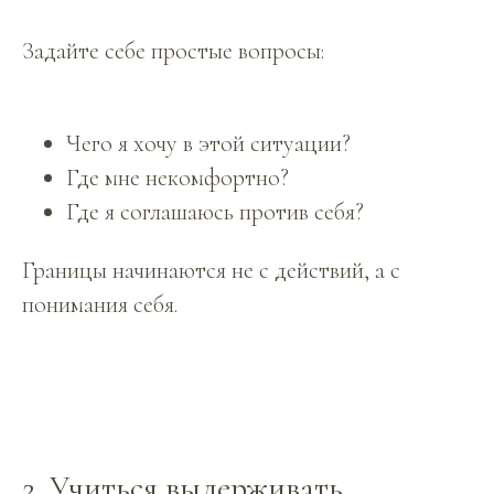
Задайте себе простые вопросы:
Чего я хочу в этой ситуации?
Где мне некомфортно?
Где я соглашаюсь против себя?
Границы начинаются не с действий, а с
понимания себя.
2. Учиться выдерживать